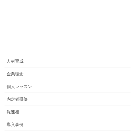
コミュニケーション
ビジネスマナー
リーダーシップ
主体性
人材育成
企業理念
個人レッスン
内定者研修
報連相
導入事例