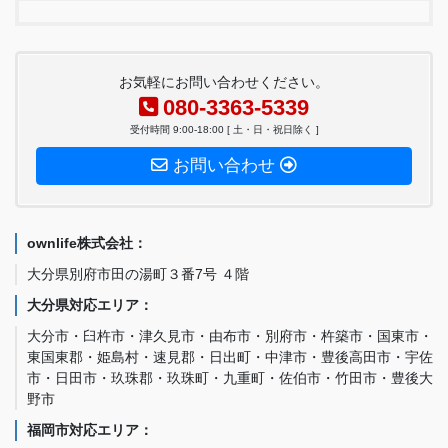
お気軽にお問い合わせください。
080-3363-5339
受付時間 9:00-18:00 [ 土・日・祝日除く ]
お問い合わせ
ownlife株式会社：
大分県別府市田の湯町３番7号 ４階
大分県対応エリア：
大分市・臼杵市・津久見市・由布市・別府市・杵築市・国東市・
東国東郡・姫島村・速見郡・日出町・中津市・豊後高田市・宇佐
市・日田市・玖珠郡・玖珠町・九重町・佐伯市・竹田市・豊後大
野市
福岡市対応エリア：