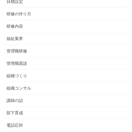
目標設定
研修の作り方
研修内容
福祉業界
管理職研修
管理職面談
組織づくり
組織コンサル
講師の話
部下育成
電話応対