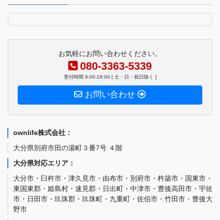
お気軽にお問い合わせください。
080-3363-5339
受付時間 9:00-18:00 [ 土・日・祝日除く ]
お問い合わせ
ownlife株式会社：
大分県別府市田の湯町３番7号 ４階
大分県対応エリア：
大分市・臼杵市・津久見市・由布市・別府市・杵築市・国東市・
東国東郡・姫島村・速見郡・日出町・中津市・豊後高田市・宇佐
市・日田市・玖珠郡・玖珠町・九重町・佐伯市・竹田市・豊後大
野市