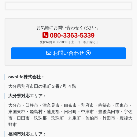
お気軽にお問い合わせください。
080-3363-5339
受付時間 9:00-18:00 [ 土・日・祝日除く ]
お問い合わせ
ownlife株式会社：
大分県別府市田の湯町３番7号 ４階
大分県対応エリア：
大分市・臼杵市・津久見市・由布市・別府市・杵築市・国東市・
東国東郡・姫島村・速見郡・日出町・中津市・豊後高田市・宇佐
市・日田市・玖珠郡・玖珠町・九重町・佐伯市・竹田市・豊後大
野市
福岡市対応エリア：