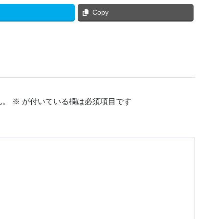
Copy
ん。
※
が付いている欄は必須項目です