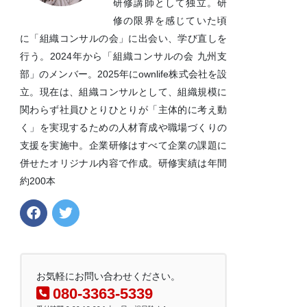
研修講師として独立。研
修の限界を感じていた頃
に「組織コンサルの会」に出会い、学び直しを
行う。2024年から「組織コンサルの会 九州支
部」のメンバー。2025年にownlife株式会社を設
立。現在は、組織コンサルとして、組織規模に
関わらず社員ひとりひとりが「主体的に考え動
く」を実現するための人材育成や職場づくりの
支援を実施中。企業研修はすべて企業の課題に
併せたオリジナル内容で作成。研修実績は年間
約200本
お気軽にお問い合わせください。
080-3363-5339