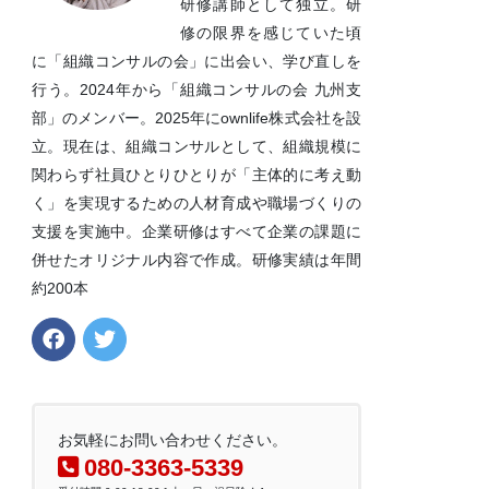
研修講師として独立。研
修の限界を感じていた頃
に「組織コンサルの会」に出会い、学び直しを
行う。2024年から「組織コンサルの会 九州支
部」のメンバー。2025年にownlife株式会社を設
立。現在は、組織コンサルとして、組織規模に
関わらず社員ひとりひとりが「主体的に考え動
く」を実現するための人材育成や職場づくりの
支援を実施中。企業研修はすべて企業の課題に
併せたオリジナル内容で作成。研修実績は年間
約200本
お気軽にお問い合わせください。
080-3363-5339