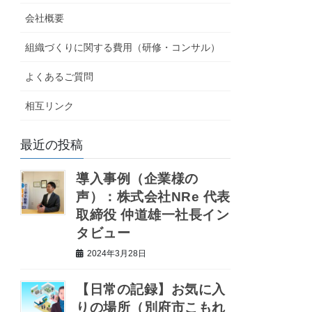
会社概要
組織づくりに関する費用（研修・コンサル）
よくあるご質問
相互リンク
最近の投稿
導入事例（企業様の
声）：株式会社NRe 代表
取締役 仲道雄一社長イン
タビュー
2024年3月28日
【日常の記録】お気に入
りの場所（別府市こもれ